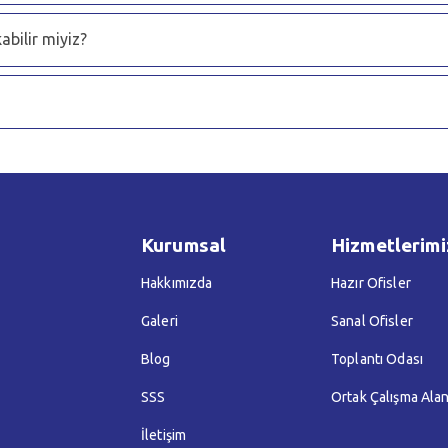
abilir miyiz?
Kurumsal
Hizmetlerimi
Hakkımızda
Hazır Ofisler
Galeri
Sanal Ofisler
Blog
Toplantı Odası
SSS
Ortak Çalışma Alan
İletişim