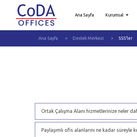
Ana Sayfa
Kurumsal
Ana Sayfa
Destek Merkezi
SSS'ler
Ortak Çalışma Alanı hizmetlerinize neler dah
Paylaşımlı ofis alanlarını ne kadar süreyle k