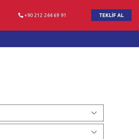
+90 212 244 69 91
TEKLİF AL